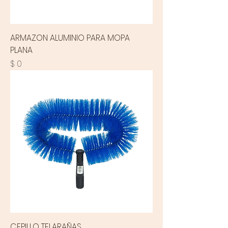
ARMAZON ALUMINIO PARA MOPA
PLANA
Precio
$ 0
CEPILLO TELARAÑAS