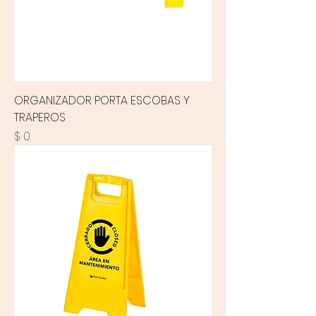
ORGANIZADOR PORTA ESCOBAS Y
TRAPEROS
Precio
$ 0