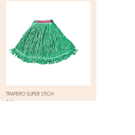
TRAPERO SUPER STICH
Precio
$ 0