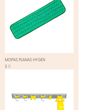
MOPAS PLANAS HYGEN
Precio
$ 0