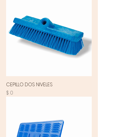
CEPILLO DOS NIVELES
Precio
$ 0