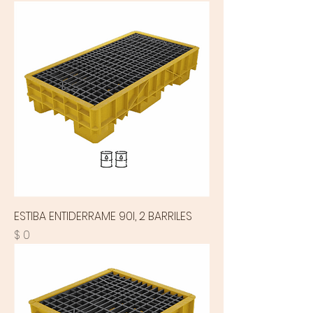
ESTIBA ENTIDERRAME 90l, 2 BARRILES
Precio
$ 0