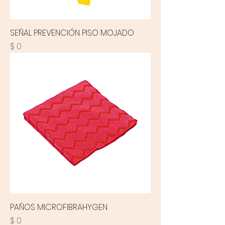
SEÑAL PREVENCIÓN PISO MOJADO
Precio
$ 0
PAÑOS MICROFIBRAHYGEN
Precio
$ 0