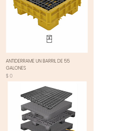
ANTIDERRAME UN BARRIL DE 55
GALONES
Precio
$ 0