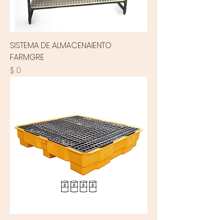
SISTEMA DE ALMACENAIENTO
FARMGRE
Precio
$ 0