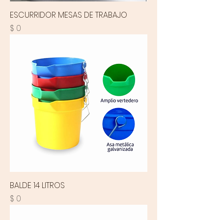
ESCURRIDOR MESAS DE TRABAJO
Precio
$ 0
BALDE 14 LITROS
Precio
$ 0