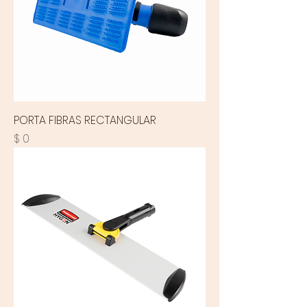
PORTA FIBRAS RECTANGULAR
Precio
$ 0