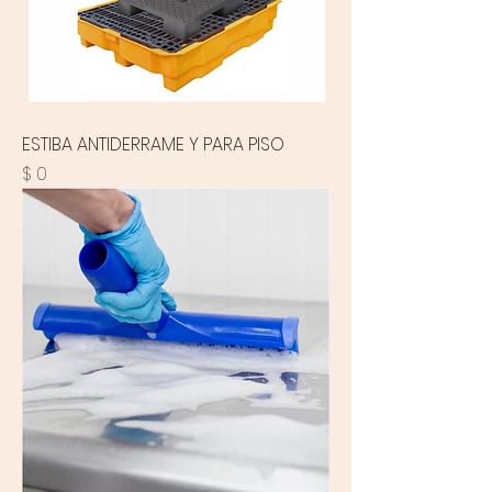
ESTIBA ANTIDERRAME Y PARA PISO
Precio
$ 0