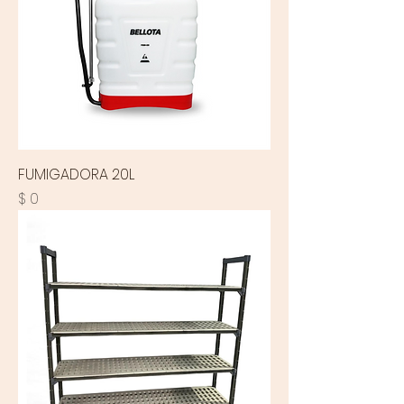
FUMIGADORA 20L
Precio
$ 0