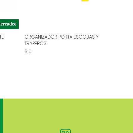
TE
ORGANIZADOR PORTA ESCOBAS Y
TRAPEROS
Precio
$ 0