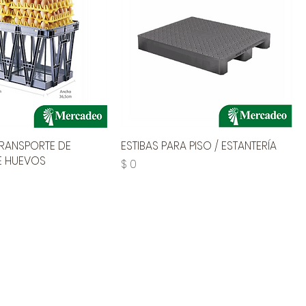
TRANSPORTE DE
ESTIBAS PARA PISO / ESTANTERÍA
E HUEVOS
Precio
$ 0