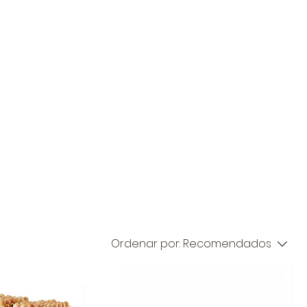
ón
Institucional
Ambiental
BLOG
NOTICIAS
Ordenar por:
Recomendados