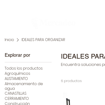
Ferretería
Inicio
IDEALES PARA ORGANIZAR
Explorar por
IDEALES PA
Encuentra soluciones p
Todos los productos
Agroquímicos
ALISTAMIENTO
6 productos
Almacenamiento de
agua
CANASTILLAS
CERRAMIENTO
Construcción