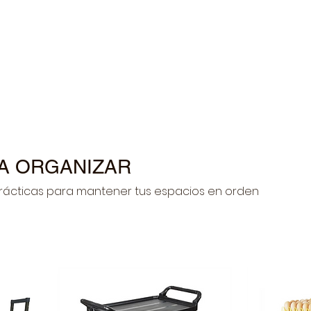
Industria Pecuaria
Agrícola
Limpieza y Desinfecci
RA ORGANIZAR
rácticas para mantener tus espacios en orden