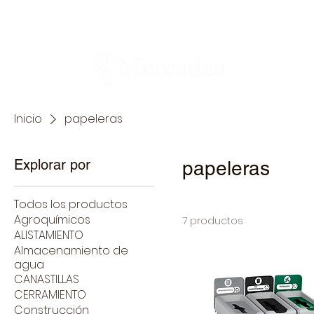
Ferretería
Inicio
papeleras
Explorar por
papeleras
Todos los productos
Agroquímicos
7 productos
ALISTAMIENTO
Almacenamiento de
agua
CANASTILLAS
CERRAMIENTO
Construcción