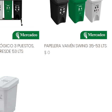
ÓGICO 3 PUESTOS,
PAPELERA VAIVÉN SWING 35-53 LTS
ESDE 53 LTS
Precio
$ 0