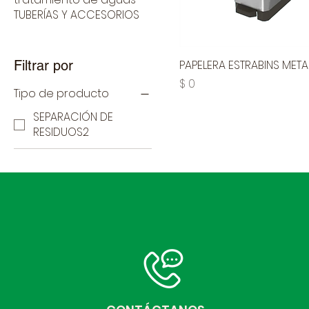
TUBERÍAS Y ACCESORIOS
Filtrar por
PAPELERA ESTRABINS META
Precio
$ 0
Tipo de producto
SEPARACIÓN DE
RESIDUOS2