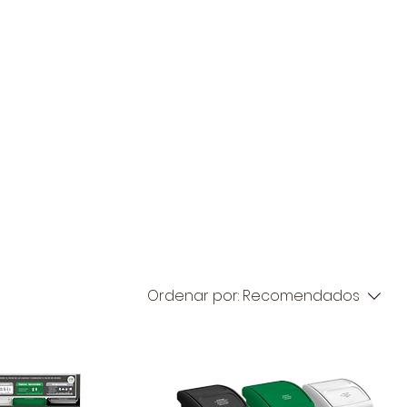
ón
Institucional
Ambiental
BLOG
NOTICIAS
Ordenar por:
Recomendados