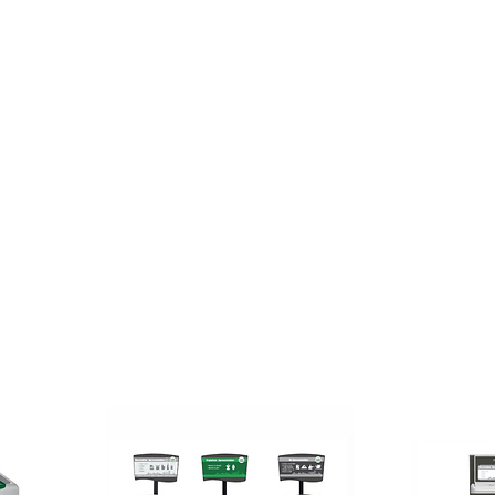
Industria Pecuaria
Agrícola
Limpieza y Desinfecci