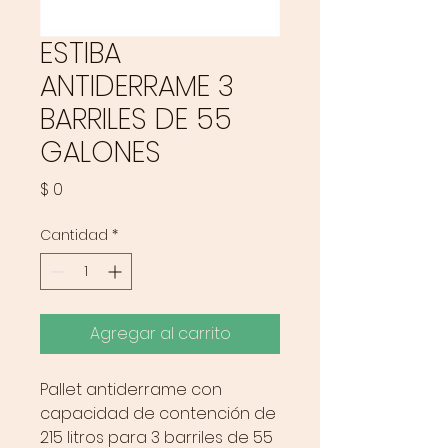
ESTIBA
ANTIDERRAME 3
BARRILES DE 55
GALONES
Precio
$ 0
Cantidad
*
Agregar al carrito
Pallet antiderrame con
capacidad de contención de
215 litros para 3 barriles de 55