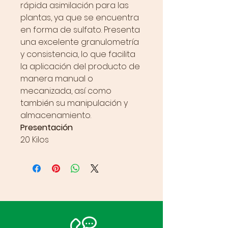
rápida asimilación para las
plantas, ya que se encuentra
en forma de sulfato. Presenta
una excelente granulometría
y consistencia, lo que facilita
la aplicación del producto de
manera manual o
mecanizada, así como
también su manipulación y
almacenamiento.
Presentación
20 Kilos