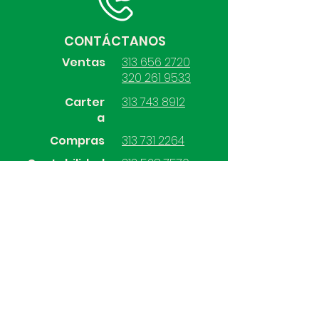
CONTÁCTANOS
Ventas
313 656 2720
320 261 9533
Carter
313 743 8912
a
Compras
313 731 2264
Contabilidad
313 528 7570
SÍGUENOS