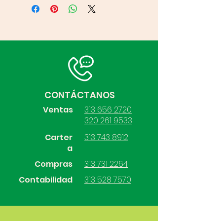
CONTÁCTANOS
Ventas
313 656 2720
320 261 9533
Carter
313 743 8912
a
Compras
313 731 2264
Contabilidad
313 528 7570