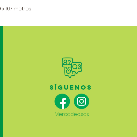
9 x 1.07 metros
SÍGUENOS
Mercadeo.sas