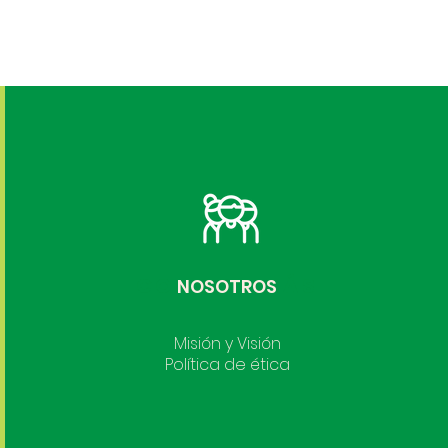
CONOCE MÁS
NOSOTROS
Misión y Visión
Política de ética