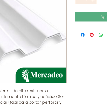
Agr
ertas de alta resistencia,
aislamiento térmico y acústico. Son
alar (fácil para cortar, perforar y