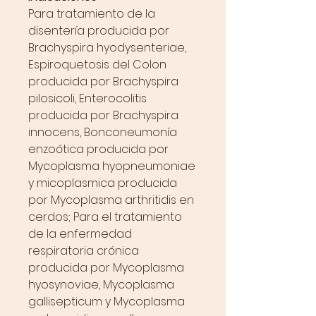
Para tratamiento de la
disentería producida por
Brachyspira hyodysenteriae,
Espiroquetosis del Colon
producida por Brachyspira
pilosicoli, Enterocolitis
producida por Brachyspira
innocens, Bonconeumonía
enzoótica producida por
Mycoplasma hyopneumoniae
y micoplasmica producida
por Mycoplasma arthritidis en
cerdos; Para el tratamiento
de la enfermedad
respiratoria crónica
producida por Mycoplasma
hyosynoviae, Mycoplasma
gallisepticum y Mycoplasma