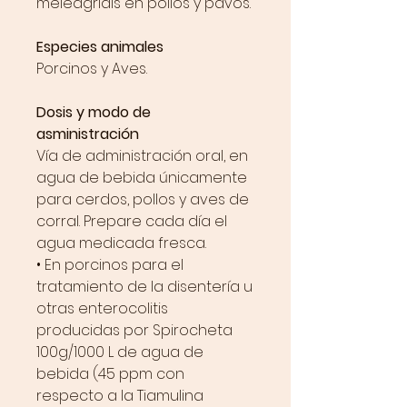
meleagridis en pollos y pavos.
Especies animales
Porcinos y Aves.
Dosis y modo de
asministración
Vía de administración oral, en
agua de bebida únicamente
para cerdos, pollos y aves de
corral. Prepare cada día el
agua medicada fresca.
• En porcinos para el
tratamiento de la disentería u
otras enterocolitis
producidas por Spirocheta
100g/1000 L de agua de
bebida (45 ppm con
respecto a la Tiamulina