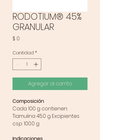
RODOTIUM® 45%
GRANULAR
Precio
$ 0
Cantidad
*
Agregar al carrito
Composición
Cada 100 g contienen:
Tiamulina 45.0 g Excipientes
c.s.p. 100.0 g
Indicaciones