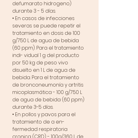
defumarato hidrogeno)
durante 3 - 5 días.
• En casos de infecciones
severas se puede repetir el
tratamiento en dosis de 100
g/750 L de agua de bebida
(60 ppm). Para el tratamiento
indi- vidual 1 g del producto
por 50 kg de peso vivo
disuelto en 1 L de agua de
bebida. Para el tratamiento
de bronconeumonía y artritis
micoplasmática - 100 g/750 L
de agua de bebida (60 ppm)
durante 3-5 días.
• En pollos y pavos para el
tratamiento de a en-
fermedad respiratoria
cronica (CRD) - 100g/360 L de