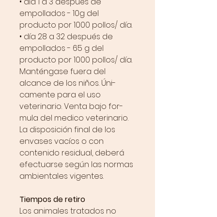
• día 1 a 3 después de
empollados - 10g del
producto por 1000 pollos/ día.
• día 28 a 32 después de
empollados - 65 g del
producto por 1000 pollos/ día.
Manténgase fuera del
alcance de los niños. Úni-
camente para el uso
veterinario. Venta bajo for-
mula del medico veterinario.
La disposición final de los
envases vacíos o con
contenido residual, deberá
efectuarse según las normas
ambientales vigentes.
Tiempos de retiro
Los animales tratados no