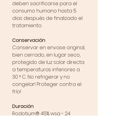
deben sacrificarse para el
consumo humano hasta 5
dias después de finalizado el
tratamiento.
Conservación
Conservar en envase original,
bien cerrado, en lugar seco,
protegido de luz solar directa
a temperaturas inferiores a
30 ° C. No refrigerar y no
congelar! Proteger contra el
frío!
Duración
Rodotium® 45% wsg - 24
meses a partir de la fecha de
fabricar.