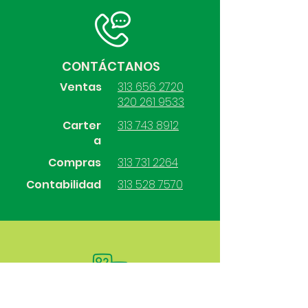
CONTÁCTANOS
Ventas
313 656 2720
320 261 9533
Carter
313 743 8912
a
Compras
313 731 2264
Contabilidad
313 528 7570
SÍGUENOS