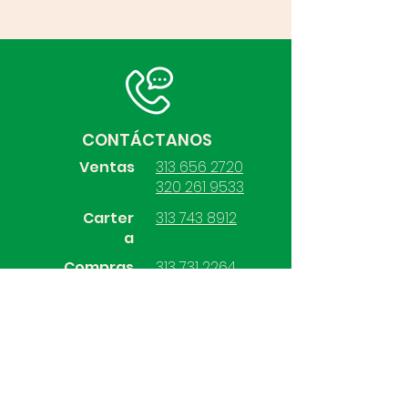
CONTÁCTANOS
Ventas
313 656 2720
320 261 9533
Carter
313 743 8912
a
Compras
313 731 2264
Contabilidad
313 528 7570