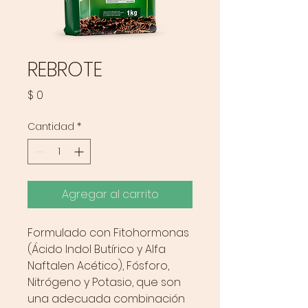
REBROTE
Precio
$ 0
Cantidad
*
Agregar al carrito
Formulado con Fitohormonas
(Ácido Indol Butírico y Alfa
Naftalen Acético), Fósforo,
Nitrógeno y Potasio, que son
una adecuada combinación