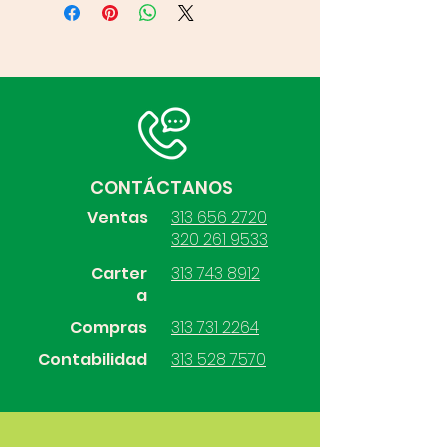
CONTÁCTANOS
Ventas
313 656 2720
320 261 9533
Carter
313 743 8912
a
Compras
313 731 2264
Contabilidad
313 528 7570