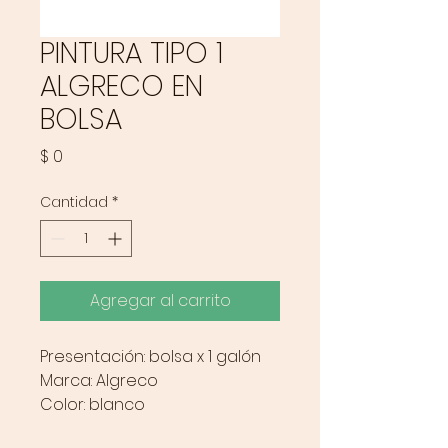
PINTURA TIPO 1
ALGRECO EN
BOLSA
Precio
$ 0
Cantidad
*
Agregar al carrito
Presentación: bolsa x 1 galón
Marca: Algreco
Color: blanco