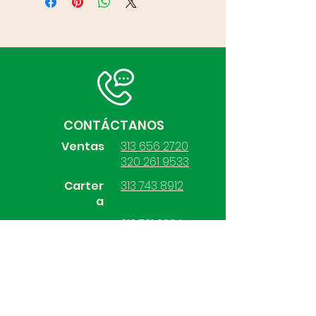
CONTÁCTANOS
Ventas
313 656 2720
320 261 9533
Carter
313 743 8912
a
Compras
313 731 2264
Contabilidad
313 528 7570