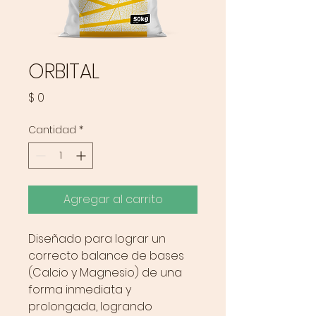
ORBITAL
Precio
$ 0
Cantidad
*
Agregar al carrito
Diseñado para lograr un
correcto balance de bases
(Calcio y Magnesio) de una
forma inmediata y
prolongada, logrando