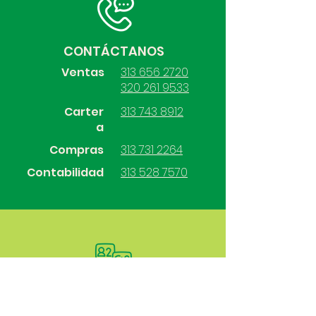
CONTÁCTANOS
Ventas
313 656 2720
320 261 9533
Carter
313 743 8912
a
Compras
313 731 2264
Contabilidad
313 528 7570
SÍGUENOS