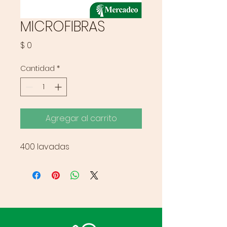
MICROFIBRAS
Precio
$ 0
Cantidad
*
Agregar al carrito
400 lavadas