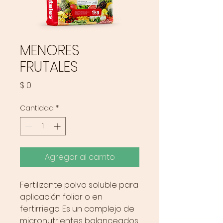
MENORES
FRUTALES
Precio
$ 0
Cantidad
*
Agregar al carrito
Fertilizante polvo soluble para
aplicación foliar o en
fertirriego. Es un complejo de
micronutrientes balanceados,