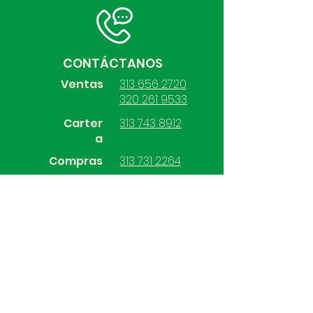
CONTÁCTANOS
Ventas
313 656 2720
320 261 9533
Carter
313 743 8912
a
Compras
313 731 2264
Contabilidad
313 528 7570
SÍGUENOS