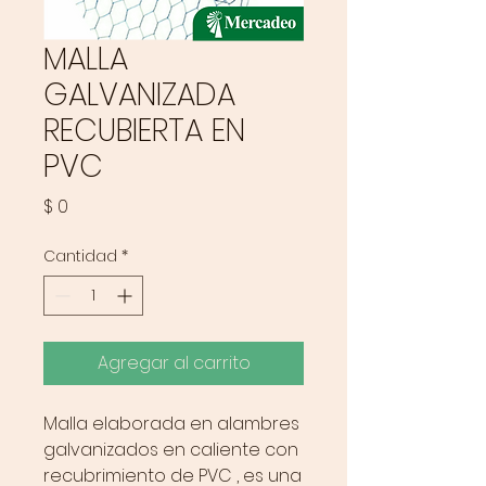
MALLA
GALVANIZADA
RECUBIERTA EN
PVC
Precio
$ 0
Cantidad
*
Agregar al carrito
Malla elaborada en alambres
galvanizados en caliente con
recubrimiento de PVC , es una