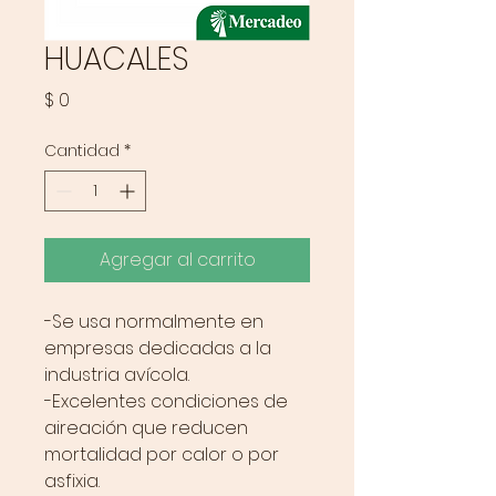
HUACALES
Precio
$ 0
Cantidad
*
Agregar al carrito
-Se usa normalmente en
empresas dedicadas a la
industria avícola.
-Excelentes condiciones de
aireación que reducen
mortalidad por calor o por
asfixia.