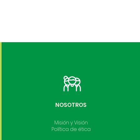
CONOCE MÁS
NOSOTROS
Misión y Visión
Política de ética