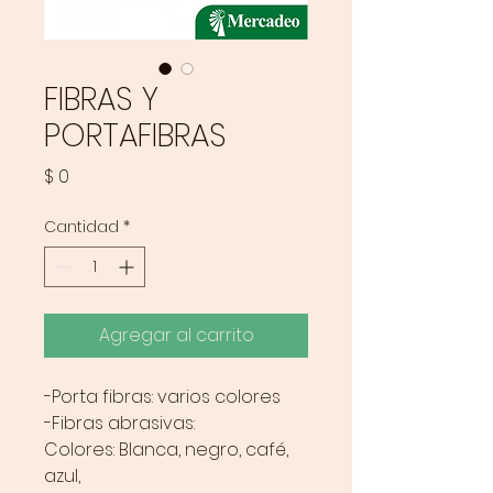
FIBRAS Y
PORTAFIBRAS
Precio
$ 0
Cantidad
*
Agregar al carrito
-Porta fibras: varios colores
-Fibras abrasivas:
Colores: Blanca, negro, café,
azul,