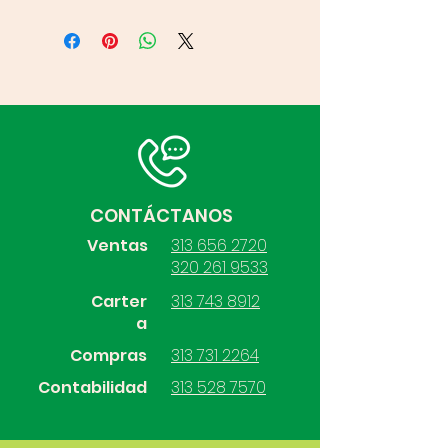
CONTÁCTANOS
Ventas
313 656 2720
320 261 9533
Carter
313 743 8912
a
Compras
313 731 2264
Contabilidad
313 528 7570