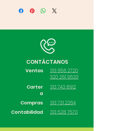
CONTÁCTANOS
Ventas
313 656 2720
320 261 9533
Carter
313 743 8912
a
Compras
313 731 2264
Contabilidad
313 528 7570