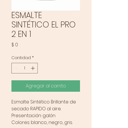
ESMALTE
SINTÉTICO EL PRO
2 EN 1
Precio
$ 0
Cantidad
*
Agregar al carrito
Esmalte Sintético Brillante de
secado RAPIDO al aire.
Presentación: galón
Colores: blanco, negro, gris.