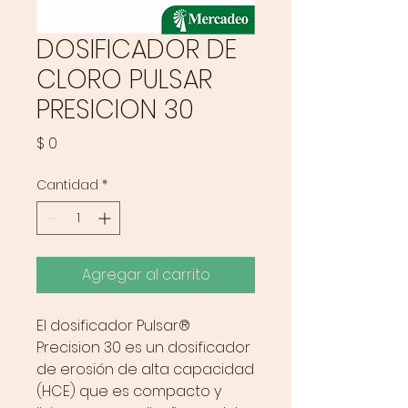
DOSIFICADOR DE
CLORO PULSAR
PRESICION 30
Precio
$ 0
Cantidad
*
Agregar al carrito
El dosificador Pulsar®
Precision 30 es un dosificador
de erosión de alta capacidad
(HCE) que es compacto y