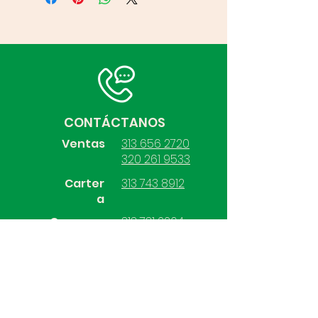
CONTÁCTANOS
Ventas
313 656 2720
320 261 9533
Carter
313 743 8912
a
Compras
313 731 2264
Contabilidad
313 528 7570