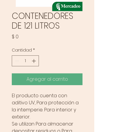
CONTENEDORES
DE 121 LITROS
Precio
$ 0
Cantidad
*
Agregar al carrito
El producto cuenta con
aditivo UV, Para protección a
la intemperie. Para interior y
exterior.
Se utilizan Para almacenar
depositar residuos o Para