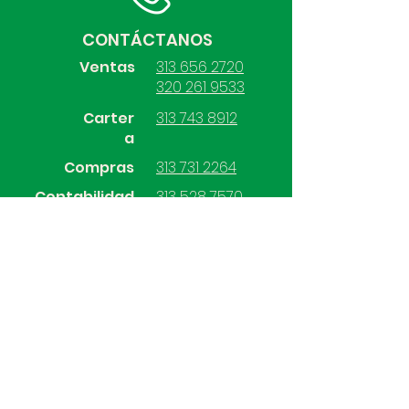
CONTÁCTANOS
Ventas
313 656 2720
320 261 9533
Carter
313 743 8912
a
Compras
313 731 2264
Contabilidad
313 528 7570
SÍGUENOS