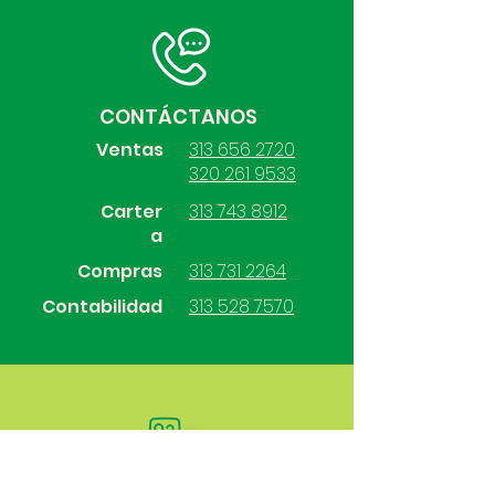
CONTÁCTANOS
Ventas
313 656 2720
320 261 9533
Carter
313 743 8912
a
Compras
313 731 2264
Contabilidad
313 528 7570