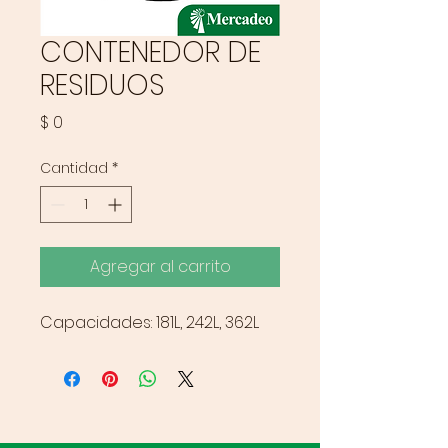
CONTENEDOR DE
RESIDUOS
Precio
$ 0
Cantidad
*
Agregar al carrito
Capacidades: 181L, 242L, 362L