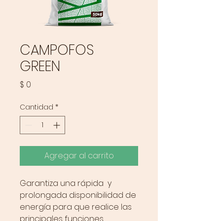
CAMPOFOS
GREEN
Precio
$ 0
Cantidad
*
Agregar al carrito
Garantiza una rápida y
prolongada disponibilidad de
energía para que realice las
principales funciones