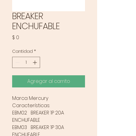
BREAKER
ENCHUFABLE
Precio
$ 0
Cantidad
*
Agregar al carrito
Marca Mercury
Características:
EBM02 BREAKER 1P 20A
ENCHUFABLE
EBM03 BREAKER 1P 30A
ENCHUFABLE