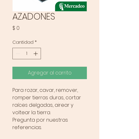
AZADONES
Precio
$ 0
Cantidad
*
Agregar al carrito
Para rozar, cavar, remover,
romper tierras duras, cortar
raíces delgadas, airear y
voltear la tierra.
Pregunta por nuestras
referencias.