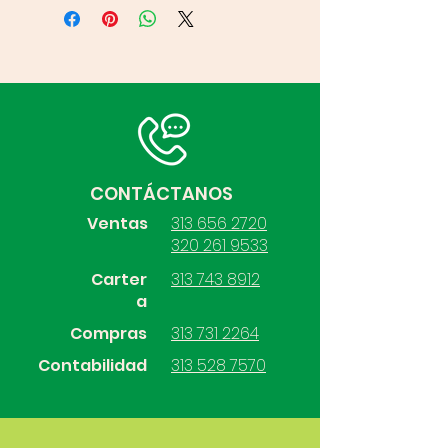
CONTÁCTANOS
Ventas
313 656 2720
320 261 9533
Carter
313 743 8912
a
Compras
313 731 2264
Contabilidad
313 528 7570