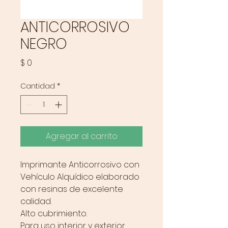
ANTICORROSIVO
NEGRO
Precio
$ 0
Cantidad
*
Agregar al carrito
Imprimante Anticorrosivo con
Vehículo Alquídico elaborado
con resinas de excelente
calidad.
Alto cubrimiento.
Para uso interior y exterior.