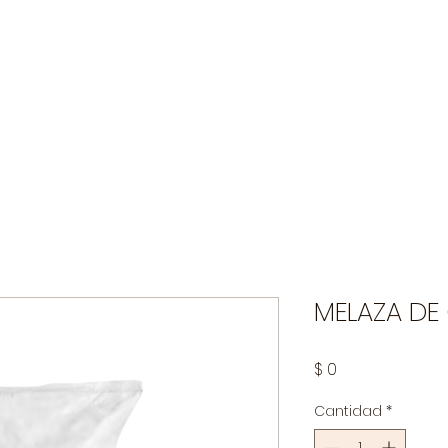
Industria Pecuaria
Agrícola
Limpieza y Desinfecci
MELAZA DE
Precio
$ 0
Cantidad
*