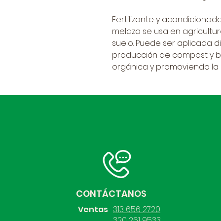
Fertilizante y acondicionador
melaza se usa en agricultura
suelo. Puede ser aplicada d
producción de compost y bi
orgánica y promoviendo la 
CONTÁCTANOS
Ventas
313 656 2720
320 261 9533