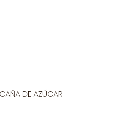
ón
Institucional
Ambiental
BLOG
NOTICIAS
 CAÑA DE AZÚCAR