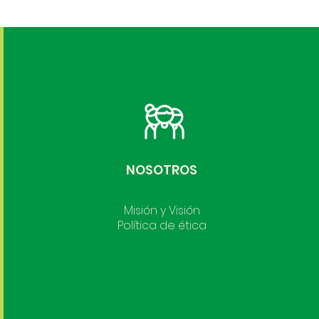
CONOCE MÁS
NOSOTROS
Misión y Visión
Política de ética