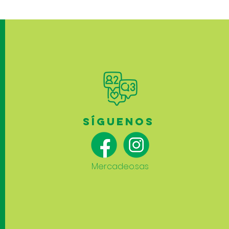
SÍGUENOS
Mercadeo.sas