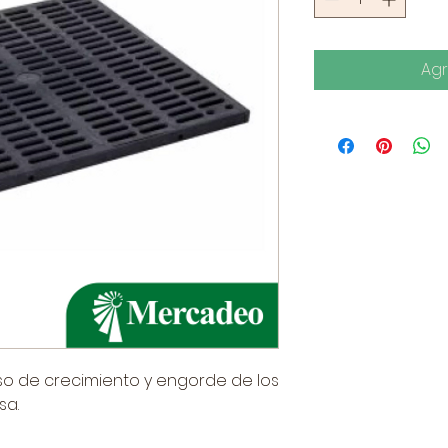
Agr
o de crecimiento y engorde de los
sa.