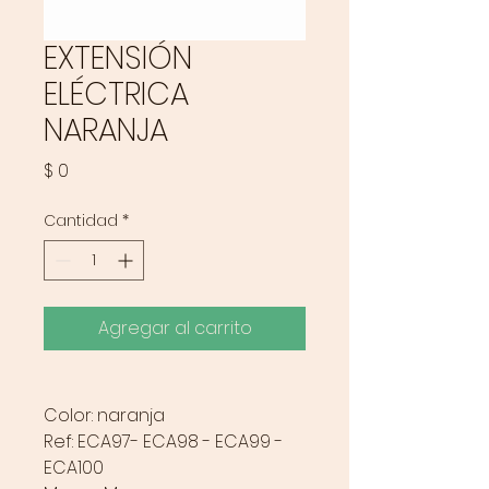
EXTENSIÓN
ELÉCTRICA
NARANJA
Precio
$ 0
Cantidad
*
Agregar al carrito
Color: naranja
Ref: ECA97- ECA98 - ECA99 -
ECA100