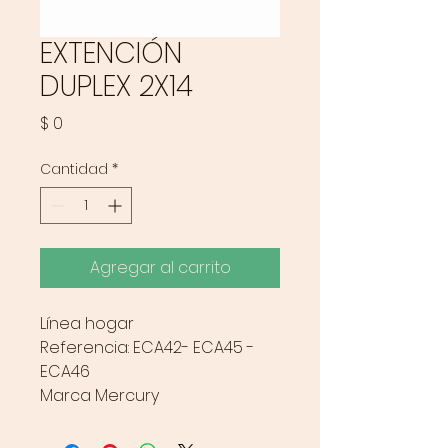
EXTENCIÓN
DUPLEX 2X14
Precio
$ 0
Cantidad
*
Agregar al carrito
Línea hogar
Referencia: ECA42- ECA45 -
ECA46
Marca Mercury