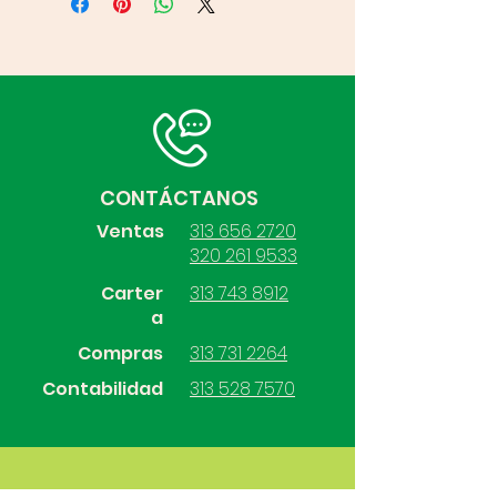
CONTÁCTANOS
Ventas
313 656 2720
320 261 9533
Carter
313 743 8912
a
Compras
313 731 2264
Contabilidad
313 528 7570