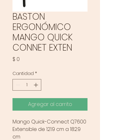
BASTON
ERGONÓMICO
MANGO QUICK
CONNET EXTEN
Precio
$ 0
Cantidad
*
Agregar al carrito
Mango Quick-Connect Q7600
Extensible de 121.9 cm a 182.9
cm