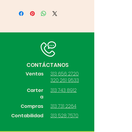
CONTÁCTANOS
Ventas
313 656 2720
320 261 9533
Carter
313 743 8912
a
Compras
313 731 2264
Contabilidad
313 528 7570